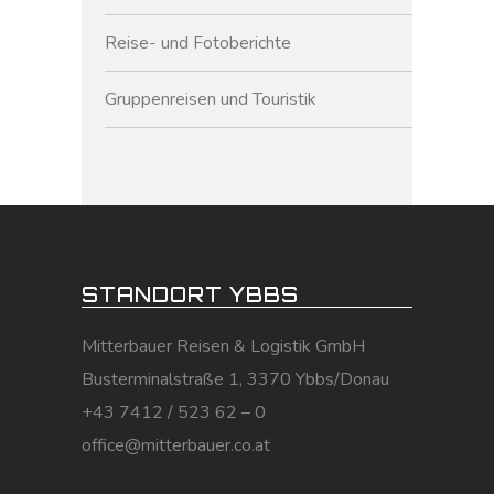
Reise- und Fotoberichte
Gruppenreisen und Touristik
STANDORT YBBS
Mitterbauer Reisen & Logistik GmbH
Busterminalstraße 1, 3370 Ybbs/Donau
+43 7412 / 523 62 – 0
office@mitterbauer.co.at