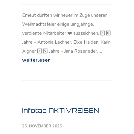
Erneut durften wir heuer im Zuge unserer
Weihnachtsfeier einige langjährige,
verdiente Mitarbeiter ❤️ auszeichnen. 1️⃣0️⃣
Jahre – Antonia Lechner, Elke Haiden, Karin
Aigner 1️⃣5️⃣ Jahre – Jana Roseneder, ...
weiterlesen
Infotag AKTIVREISEN
25. NOVEMBER 2025