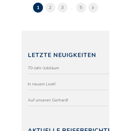
1
2
3
...
5
LETZTE NEUIGKEITEN
70-Jahr-Jubiläum
In neuem Look!
Auf unseren Gerhard!
AKTUELLE REISEBERICHTE