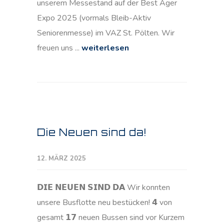
unserem Messestand auf der Best Ager
Expo 2025 (vormals Bleib-Aktiv
Seniorenmesse) im VAZ St. Pölten. Wir
freuen uns ...
weiterlesen
Die Neuen sind da!
12. MÄRZ 2025
𝗗𝗜𝗘 𝗡𝗘𝗨𝗘𝗡 𝗦𝗜𝗡𝗗 𝗗𝗔 Wir konnten
unsere Busflotte neu bestücken! 𝟰 von
gesamt 𝟭𝟳 neuen Bussen sind vor Kurzem