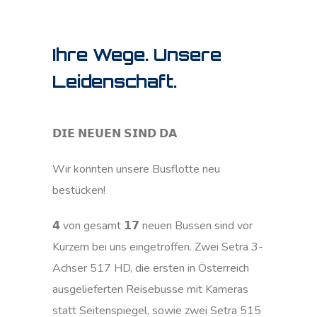
Ihre Wege. Unsere
Leidenschaft.
𝗗𝗜𝗘 𝗡𝗘𝗨𝗘𝗡 𝗦𝗜𝗡𝗗 𝗗𝗔
Wir konnten unsere Busflotte neu
bestücken!
𝟰 von gesamt 𝟭𝟳 neuen Bussen sind vor
Kurzem bei uns eingetroffen. Zwei Setra 3-
Achser 517 HD, die ersten in Österreich
ausgelieferten Reisebusse mit Kameras
statt Seitenspiegel, sowie zwei Setra 515