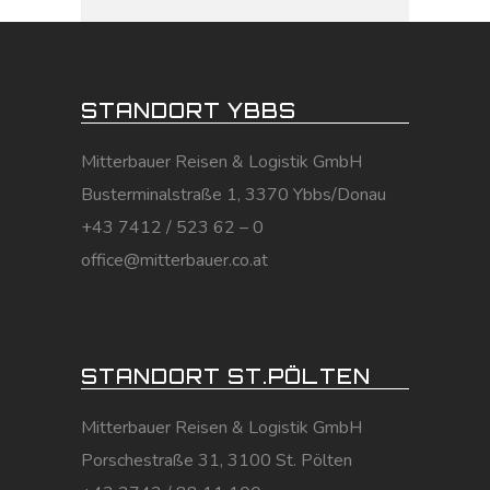
STANDORT YBBS
Mitterbauer Reisen & Logistik GmbH
Busterminalstraße 1, 3370 Ybbs/Donau
+43 7412 / 523 62 – 0
office@mitterbauer.co.at
STANDORT ST.PÖLTEN
Mitterbauer Reisen & Logistik GmbH
Porschestraße 31, 3100 St. Pölten