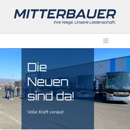
Die
Neuen
sind da!
Volle Kraft voraus!