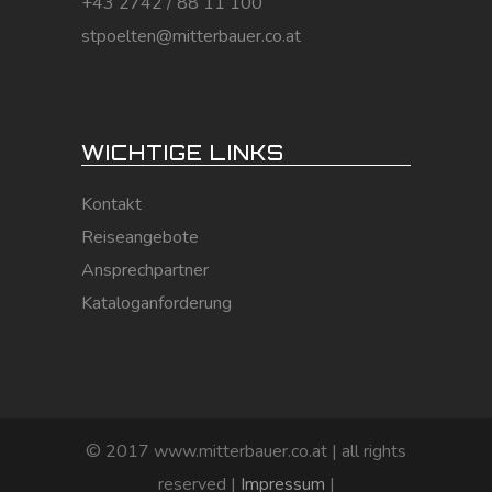
+43 2742 / 88 11 100
stpoelten@mitterbauer.co.at
WICHTIGE LINKS
Kontakt
Reiseangebote
Ansprechpartner
Kataloganforderung
© 2017 www.mitterbauer.co.at | all rights
reserved |
Impressum
|