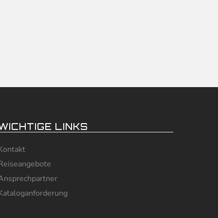
WICHTIGE LINKS
Kontakt
Reiseangebote
Ansprechpartner
Kataloganforderung