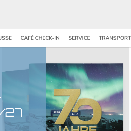
USSE
CAFÉ CHECK-IN
SERVICE
TRANSPORT
r
/27