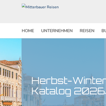
HOME
UNTERNEHMEN
REISEN
B
Herbst-Winte
Katalog 2026