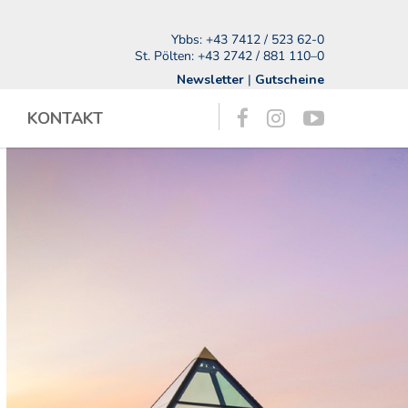
Ybbs:
+43 7412 / 523 62-0
St. Pölten:
+43 2742 / 881 110–0
Newsletter
|
Gutscheine
KONTAKT