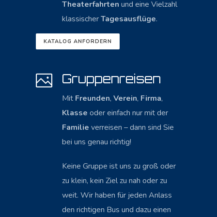
Theaterfahrten
und eine Vielzahl
klassischer
Tagesausflüge
.
KATALOG ANFORDERN
Gruppenreisen
Mit
Freunden
,
Verein
,
Firma
,
Klasse
oder einfach nur mit der
Familie
verreisen – dann sind Sie
bei uns genau richtig!
Keine Gruppe ist uns zu groß oder
zu klein, kein Ziel zu nah oder zu
weit. Wir haben für jeden Anlass
den richtigen Bus und dazu einen