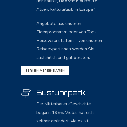
der Karibik,
Radreise
durch die
Alpen, Kultururlaub in Europa?
Angebote aus unserem
Eigenprogramm oder von Top-
Reiseveranstaltern – von unseren
Reiseexpertinnen werden Sie
ausführlich und gut beraten.
TERMIN VEREINBAREN
Busfuhrpark
Die Mitterbauer-Geschichte
begann 1956. Vieles hat sich
seither geändert, vieles ist