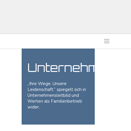
Unternehmen
„Ihre Wege. Unsere
Leidenschaft.“ spiegelt sich in
Unternehmensleitbild und
Werten als Familienbetrieb
wider.