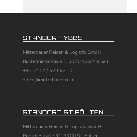
STANDORT YBBS
Mitterbauer Reisen & Logistik GmbH
Busterminalstraße 1, 3370 Ybbs/Donau
+43 7412 / 523 62 – 0
office@mitterbauer.co.at
STANDORT ST.PÖLTEN
Mitterbauer Reisen & Logistik GmbH
Porschestraße 31, 3100 St. Pölten