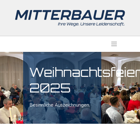
Weihnachtsfeie
2025
Besinnliche Auszeichnungen.