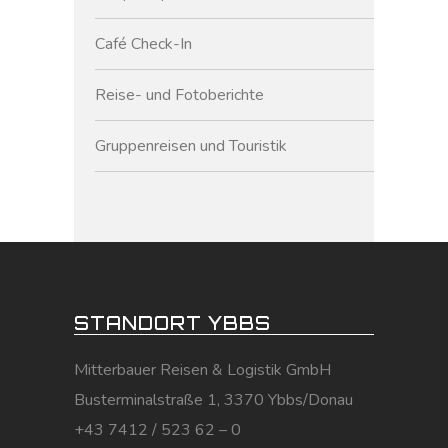
Café Check-In
Reise- und Fotoberichte
Gruppenreisen und Touristik
STANDORT YBBS
Mitterbauer Reisen & Logistik GmbH
Busterminalstraße 1, 3370 Ybbs/Donau
+43 7412 / 523 62 – 0