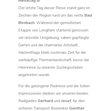
Reisetag III
Der letzte Tag dieser Reise stand ganz im
Zeichen der Region rund um das nette
Bad
Birnbach
. Während der gemütlichen
Etappe von Lengham startend genossen
wir reizvolle Umgebung, sahen gepflegte
Gärten und die charmante Altstadt.
Nachmittags blieb nochmals Zeit für die
weitläufige Thermenlandschaft, bevor die
Heimreise zu unseren Zustiegsstellen
angetreten wurde.
Für die gelungene Radreise und die tollen
Impressionen danken wir unseren beiden
Radguides
Gerhard
und
Josef
, für den
sicheren Transport Buslenker
Günther