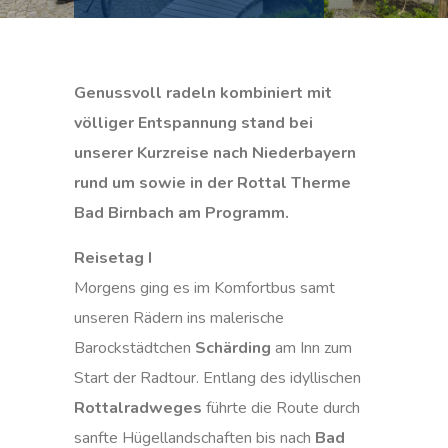
Genussvoll radeln kombiniert mit
völliger Entspannung stand bei
unserer Kurzreise nach Niederbayern
rund um sowie in der Rottal Therme
Bad Birnbach am Programm.
Reisetag I
Morgens ging es im Komfortbus samt
unseren Rädern ins malerische
Barockstädtchen
Schärding
am Inn zum
Start der Radtour. Entlang des idyllischen
Rottalradweges
führte die Route durch
sanfte Hügellandschaften bis nach
Bad