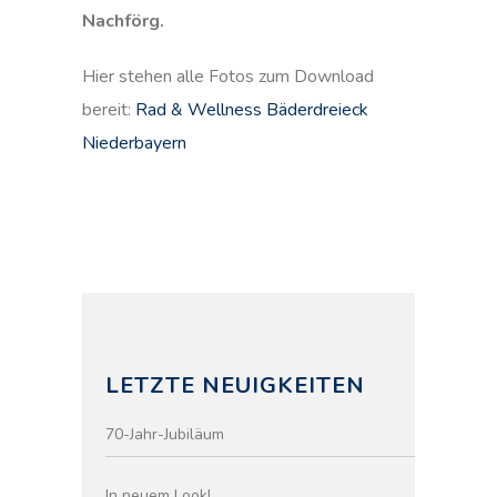
Nachförg.
Hier stehen alle Fotos zum Download
bereit:
Rad & Wellness Bäderdreieck
Niederbayern
LETZTE NEUIGKEITEN
70-Jahr-Jubiläum
In neuem Look!