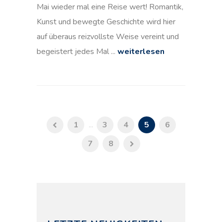
Mai wieder mal eine Reise wert! Romantik,
Kunst und bewegte Geschichte wird hier
auf überaus reizvollste Weise vereint und
begeistert jedes Mal ...
weiterlesen
1
...
3
4
5
6
7
8