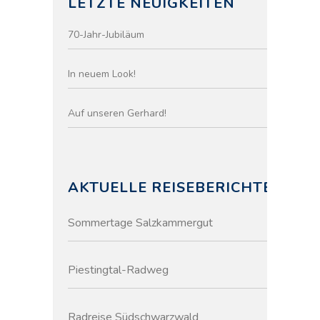
LETZTE NEUIGKEITEN
70-Jahr-Jubiläum
In neuem Look!
Auf unseren Gerhard!
AKTUELLE REISEBERICHTE
Sommertage Salzkammergut
Piestingtal-Radweg
Radreise Südschwarzwald