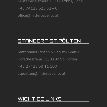
Busterminalstraße 1, 3370 Ybbs/Donau
+43 7412 / 523 62 – 0
office@mitterbauer.co.at
STANDORT ST.PÖLTEN
Mitterbauer Reisen & Logistik GmbH
Porschestraße 31, 3100 St. Pölten
+43 2742 / 88 11 100
stpoelten@mitterbauer.co.at
WICHTIGE LINKS