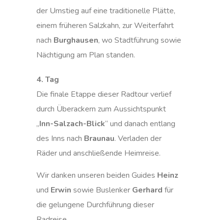
der Umstieg auf eine traditionelle Plätte,
einem früheren Salzkahn, zur Weiterfahrt
nach
Burghausen
, wo Stadtführung sowie
Nächtigung am Plan standen.
4. Tag
Die finale Etappe dieser Radtour verlief
durch Überackern zum Aussichtspunkt
„
Inn-Salzach-Blick
“ und danach entlang
des Inns nach
Braunau
. Verladen der
Räder und anschließende Heimreise.
Wir danken unseren beiden Guides
Heinz
und
Erwin
sowie Buslenker
Gerhard
für
die gelungene Durchführung dieser
Radreise.