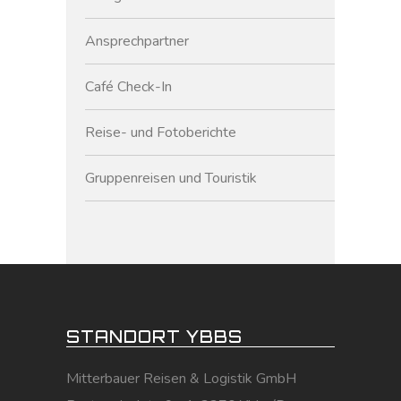
Ansprechpartner
Café Check-In
Reise- und Fotoberichte
Gruppenreisen und Touristik
STANDORT YBBS
Mitterbauer Reisen & Logistik GmbH