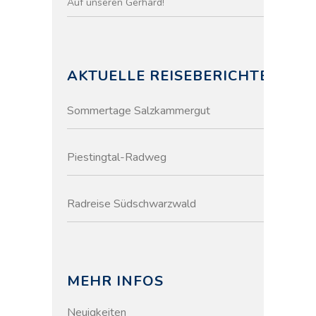
Auf unseren Gerhard!
AKTUELLE REISEBERICHTE
Sommertage Salzkammergut
Piestingtal-Radweg
Radreise Südschwarzwald
MEHR INFOS
Neuigkeiten