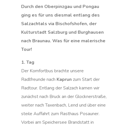
Durch den Oberpinzgau und Pongau
ging es für uns diesmal entlang des
Salzachtals via Bischofshofen, der
Kulturstadt Salzburg und Burghausen
nach Braunau. Was für eine malerische
Tour!
1. Tag
Der Komfortbus brachte unsere
Radlfreunde nach
Kaprun
zum Start der
Radtour. Entlang der Salzach kamen wir
zunächst nach Bruck an der Glocknerstraße,
weiter nach Taxenbach, Lend und über eine
steile Auffahrt zum Rasthaus Posauner.
Vorbei am Speichersee Brandstatt in