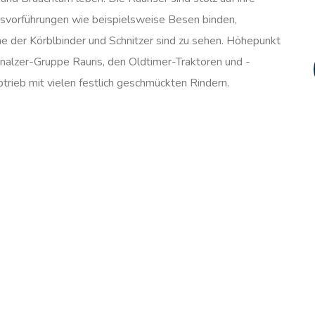
ksvorführungen wie beispielsweise Besen binden,
ne der Körblbinder und Schnitzer sind zu sehen. Höhepunkt
nalzer-Gruppe Rauris, den Oldtimer-Traktoren und -
trieb mit vielen festlich geschmückten Rindern.