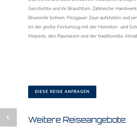
Geschichte und ihr Brauchtum. Zahlreiche Handwer
Brunnrohr bohren, Pinzgauer Zaun aufstellen und je
ist der große Festumzug mit der Herreiter- und Sch
Mopeds, den Rauriskern und der traditionelle Almab
DIESE REISE ANFRAGEN
Weitere Reiseangebote: