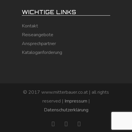
WICHTIGE LINKS
Kontakt
Reiseangebote
Ansprechpartner
Kataloganforderung
© 2017 www.mitterbauer.co.at | all rights
reserved |
Impressum
|
Datenschutzerklärung