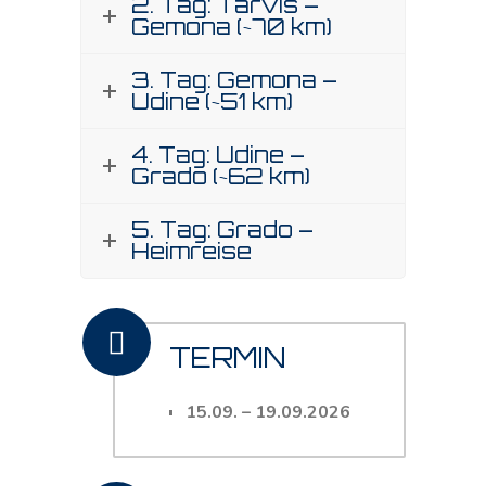
2. Tag: Tarvis –
Gemona (~70 km)
3. Tag: Gemona –
Udine (~51 km)
4. Tag: Udine –
Grado (~62 km)
5. Tag: Grado –
Heimreise
TERMIN
15.09.
–
19.09.2026