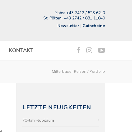
Ybbs:
+43 7412 / 523 62-0
St. Pölten:
+43 2742 / 881 110–0
Newsletter
|
Gutscheine
KONTAKT
Mitterbauer Reisen
/
Portfolio
LETZTE NEUIGKEITEN
70-Jahr-Jubiläum
uf