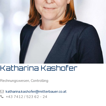
Katharina Kashofer
Rechnungswesen, Controlling
katharina.kashofer@mitterbauer.co.at
+43 7412 / 523 62 - 24