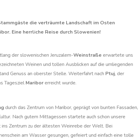
 Stammgäste die verträumte Landschaft im Osten
bor. Eine herrliche Reise durch Slowenien!
tlang der slowenischen Jeruzalem-
Weinstraße
erwartete uns
gezeichneten Weinen und tollen Ausblicken auf die umliegenden
tand Genuss an oberster Stelle. Weiterfahrt nach
Ptuj
, der
as Tagesziel
Maribor
erreicht wurde.
ng
durch das Zentrum von Maribor, geprägt von bunten Fassaden,
Kultur. Nach gutem Mittagessen startete auch schon unsere
 ins Zentrum zu der ältesten Weinrebe der Welt. Bei
enschein am Wasser gesungen, gefeiert und einfach eine tolle