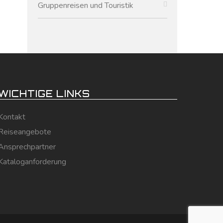
Gruppenreisen und Touristik
WICHTIGE LINKS
Kontakt
Reiseangebote
Ansprechpartner
Kataloganforderung