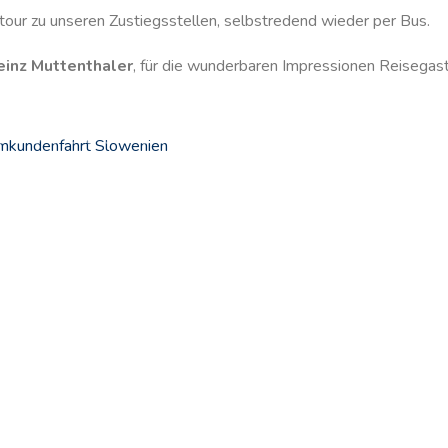
etour zu unseren Zustiegsstellen, selbstredend wieder per Bus.
einz Muttenthaler
, für die wunderbaren Impressionen Reisegas
kundenfahrt Slowenien