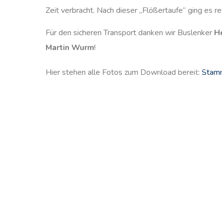
Zeit verbracht. Nach dieser „Flößertaufe“ ging es r
Für den sicheren Transport danken wir Buslenker
H
Martin Wurm
!
Hier stehen alle Fotos zum Download bereit:
Stamm