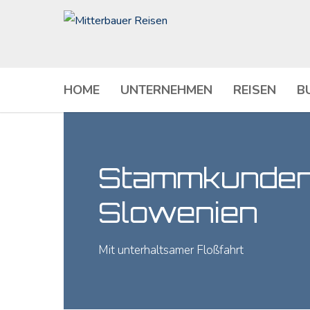
HOME
UNTERNEHMEN
REISEN
B
Stammkunden
Slowenien
Mit unterhaltsamer Floßfahrt