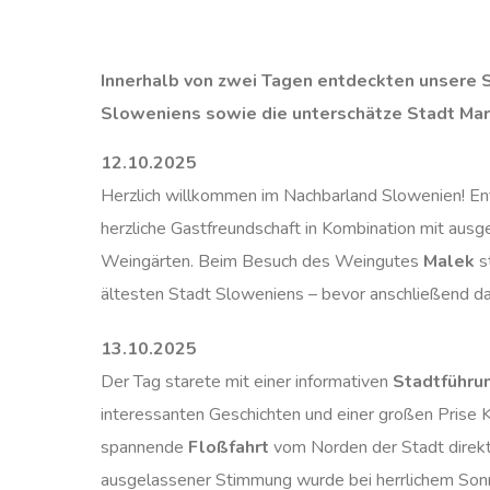
Innerhalb von zwei Tagen entdeckten unsere
Sloweniens sowie die unterschätze Stadt Mari
12.10.2025
Herzlich willkommen im Nachbarland Slowenien! En
herzliche Gastfreundschaft in Kombination mit aus
Weingärten. Beim Besuch des Weingutes
Malek
s
ältesten Stadt Sloweniens – bevor anschließend d
13.10.2025
Der Tag starete mit einer informativen
Stadtführu
interessanten Geschichten und einer großen Prise 
spannende
Floßfahrt
vom Norden der Stadt direkt
ausgelassener Stimmung wurde bei herrlichem Sonn