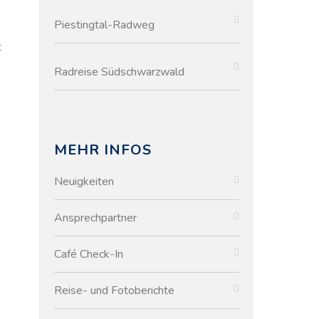
Piestingtal-Radweg
t
Radreise Südschwarzwald
MEHR INFOS
Neuigkeiten
Ansprechpartner
Café Check-In
Reise- und Fotoberichte