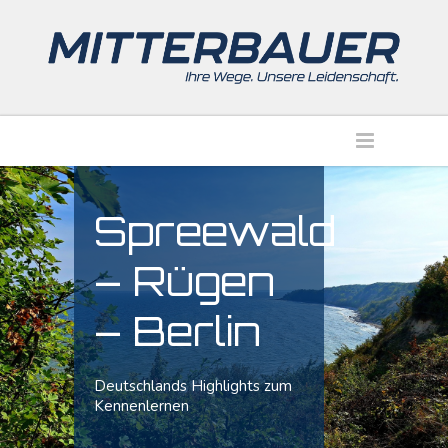
Spreewald
– Rügen
– Berlin
Deutschlands Highlights zum
Kennenlernen