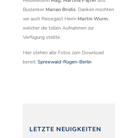
Reiseleiterin
Mag. Martina Pajter
und
Buslenker
Marian Bridis
. Danken möchten
wir auch Reisegast Herrn
Martin Wurm
,
welcher die tollen Aufnahmen zur
Verfügung stellte.
Hier stehen alle Fotos zum Download
bereit:
Spreewald-Rügen-Berlin
LETZTE NEUIGKEITEN