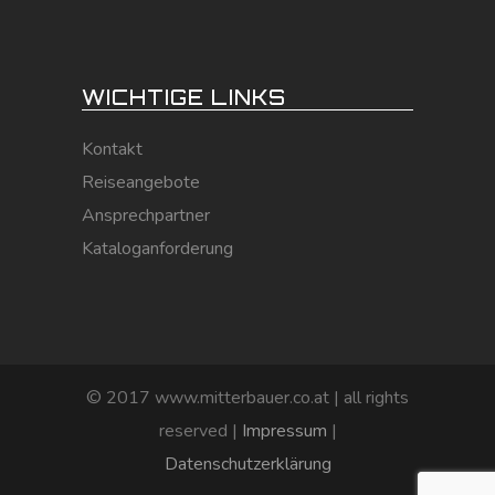
WICHTIGE LINKS
Kontakt
Reiseangebote
Ansprechpartner
Kataloganforderung
© 2017 www.mitterbauer.co.at | all rights
reserved |
Impressum
|
Datenschutzerklärung