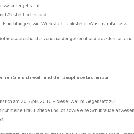
 usw. untergebracht.
und Abstellflächen und
en Einrichtungen, wie Werkstatt, Tankstelle, Waschstraße, usw.
 Betriebsbereiche klar voneinander getrennt und trotzdem an ein
en Sie sich während der Bauphase bis hin zur
enstich am 20. April 2010 – dieser war im Gegensatz zur
n nur meine Frau Elfriede und ich sowie eine Schubraupe anwese
n.