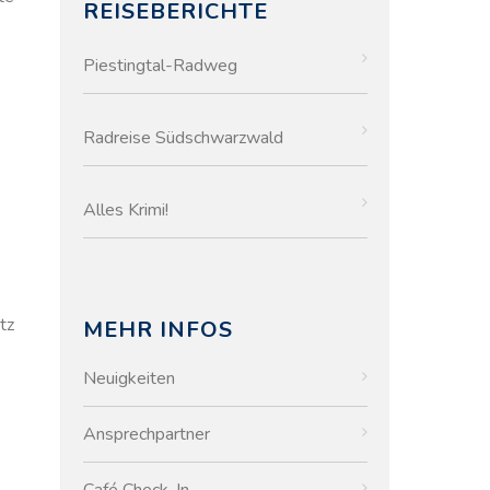
REISEBERICHTE
Piestingtal-Radweg
Radreise Südschwarzwald
Alles Krimi!
tz
MEHR INFOS
Neuigkeiten
Ansprechpartner
Café Check-In