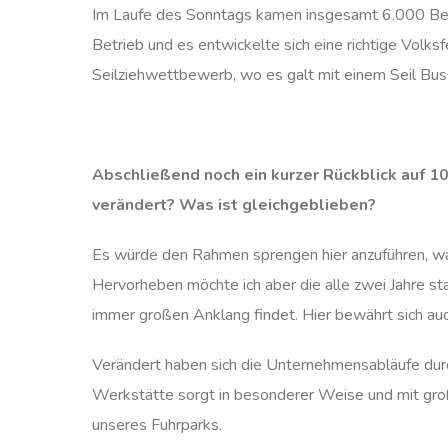
Im Laufe des Sonntags kamen insgesamt 6.000 Bes
Betrieb und es entwickelte sich eine richtige Volks
Seilziehwettbewerb, wo es galt mit einem Seil Bu
Abschließend noch ein kurzer Rückblick auf 10 
verändert? Was ist gleichgeblieben?
Es würde den Rahmen sprengen hier anzuführen, was s
Hervorheben möchte ich aber die alle zwei Jahre s
immer großen Anklang findet. Hier bewährt sich auc
Verändert haben sich die Unternehmensabläufe durc
Werkstätte sorgt in besonderer Weise und mit groß
unseres Fuhrparks.