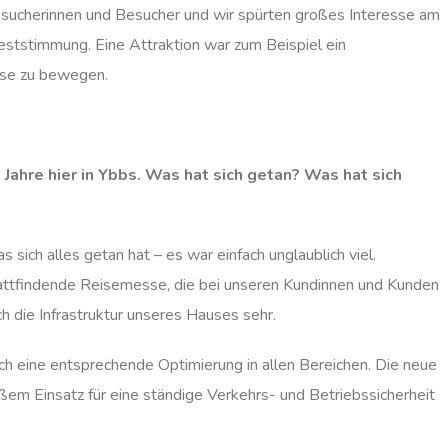
ucherinnen und Besucher und wir spürten großes Interesse am
feststimmung. Eine Attraktion war zum Beispiel ein
sse zu bewegen.
Jahre hier in Ybbs. Was hat sich getan? Was hat sich
ich alles getan hat – es war einfach unglaublich viel.
tattfindende Reisemesse, die bei unseren Kundinnen und Kunden
h die Infrastruktur unseres Hauses sehr.
h eine entsprechende Optimierung in allen Bereichen. Die neue
em Einsatz für eine ständige Verkehrs- und Betriebssicherheit