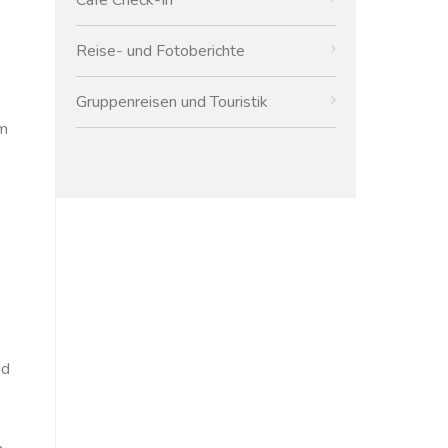
Reise- und Fotoberichte
Gruppenreisen und Touristik
em
nd