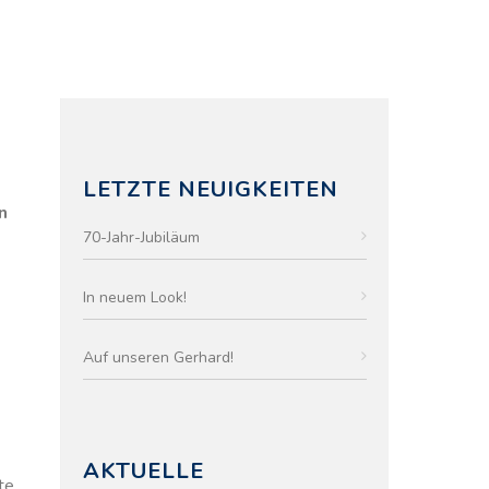
LETZTE NEUIGKEITEN
n
70-Jahr-Jubiläum
In neuem Look!
Auf unseren Gerhard!
AKTUELLE
te