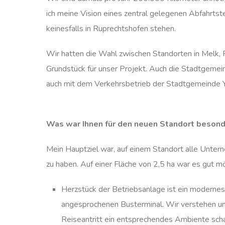
ich meine Vision eines zentral gelegenen Abfahrtst
keinesfalls in Ruprechtshofen stehen.
Wir hatten die Wahl zwischen Standorten in Melk, 
Grundstück für unser Projekt. Auch die Stadtgeme
auch mit dem Verkehrsbetrieb der Stadtgemeinde Y
Was war Ihnen für den neuen Standort besond
Mein Hauptziel war, auf einem Standort alle Unte
zu haben. Auf einer Fläche von 2,5 ha war es gut mö
Herzstück der Betriebsanlage ist ein moderne
angesprochenen Busterminal. Wir verstehen uns 
Reiseantritt ein entsprechendes Ambiente scha