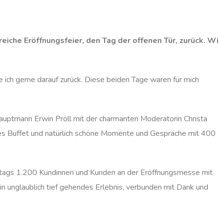
reiche Eröffnungsfeier, den Tag der offenen Tür, zurück. W
ke ich gerne darauf zurück. Diese beiden Tage waren für mich
auptmann Erwin Pröll mit der charmanten Moderatorin Christa
es Buffet und natürlich schöne Momente und Gespräche mit 400
ittags 1.200 Kundinnen und Kunden an der Eröffnungsmesse mit
Ein unglaublich tief gehendes Erlebnis, verbunden mit Dank und