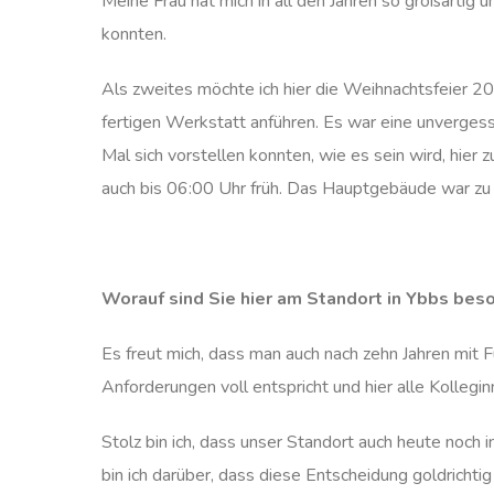
Meine Frau hat mich in all den Jahren so großartig
konnten.
Als zweites möchte ich hier die Weihnachtsfeier 20
fertigen Werkstatt anführen. Es war eine unvergess
Mal sich vorstellen konnten, wie es sein wird, hier z
auch bis 06:00 Uhr früh. Das Hauptgebäude war zu d
Worauf sind Sie hier am Standort in Ybbs bes
Es freut mich, dass man auch nach zehn Jahren mit 
Anforderungen voll entspricht und hier alle Kolleg
Stolz bin ich, dass unser Standort auch heute noch
bin ich darüber, dass diese Entscheidung goldrichtig