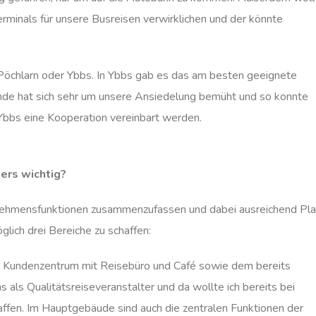
erminals für unsere Busreisen verwirklichen und der könnte
Pöchlarn oder Ybbs. In Ybbs gab es das am besten geeignete
inde hat sich sehr um unsere Ansiedelung bemüht und so konnte
bbs eine Kooperation vereinbart werden.
ers wichtig?
rnehmensfunktionen zusammenzufassen und dabei ausreichend Pla
glich drei Bereiche zu schaffen:
s Kundenzentrum mit Reisebüro und Café sowie dem bereits
als Qualitätsreiseveranstalter und da wollte ich bereits bei
ffen. Im Hauptgebäude sind auch die zentralen Funktionen der