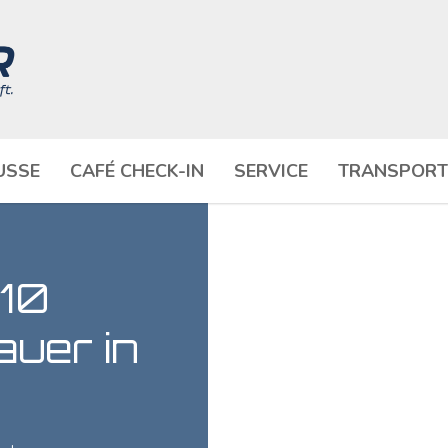
USSE
CAFÉ CHECK-IN
SERVICE
TRANSPORT
 10
auer in