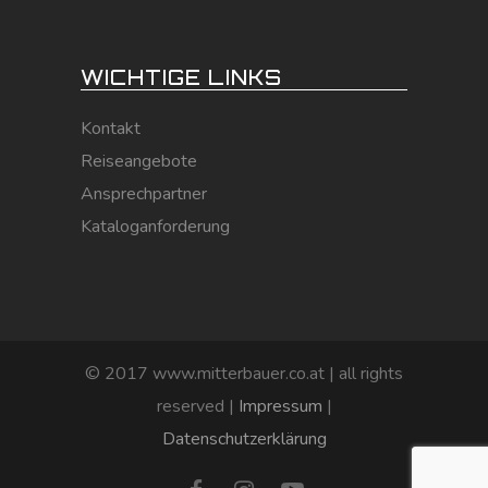
WICHTIGE LINKS
Kontakt
Reiseangebote
Ansprechpartner
Kataloganforderung
© 2017 www.mitterbauer.co.at | all rights
reserved |
Impressum
|
Datenschutzerklärung