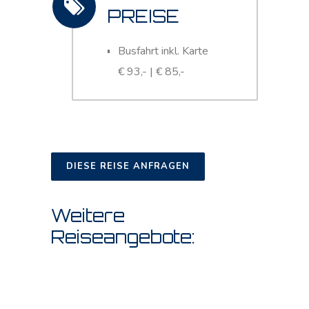
PREISE
Busfahrt inkl. Karte
€ 93,- | € 85,-
DIESE REISE ANFRAGEN
Weitere
Reiseangebote: