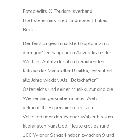
Fotocredits © Tourismusverband
Hochsteiermark Fred Lindmoser | Lukas
Beck
Der festlich geschmückte Hauptplatz mit
dem größten hängenden Adventkranz der
Welt, im Antlitz der atemberaubenden
Kulisse der Mariazeller Basilika, verzaubert
alle Jahre wieder. Als „Botschafter“
Österreichs und seiner Musikkultur sind die
Wiener Sängerknaben in aller Welt
bekannt. Ihr Repertoire reicht vom
Volkslied über den Wiener Walzer bis zum
filigransten Kunstlied. Heute gibt es rund
100 Wiener Sängerknaben zwischen 9 und