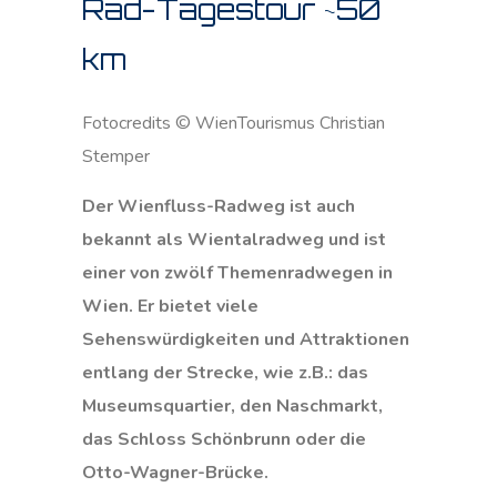
Rad-Tagestour ~50
km
Fotocredits © WienTourismus Christian
Stemper
Der Wienfluss-Radweg ist auch
bekannt als Wientalradweg und ist
einer von zwölf Themenradwegen in
Wien. Er bietet viele
Sehenswürdigkeiten und Attraktionen
entlang der Strecke, wie z.B.: das
Museumsquartier, den Naschmarkt,
das Schloss Schönbrunn oder die
Otto-Wagner-Brücke.