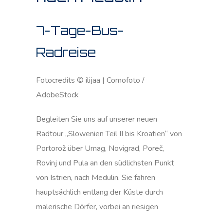
7-Tage-Bus-
Radreise
Fotocredits © ilijaa | Comofoto /
AdobeStock
Begleiten Sie uns auf unserer neuen
Radtour „Slowenien Teil II bis Kroatien“ von
Portorož über Umag, Novigrad, Poreč,
Rovinj und Pula an den südlichsten Punkt
von Istrien, nach Medulin. Sie fahren
hauptsächlich entlang der Küste durch
malerische Dörfer, vorbei an riesigen