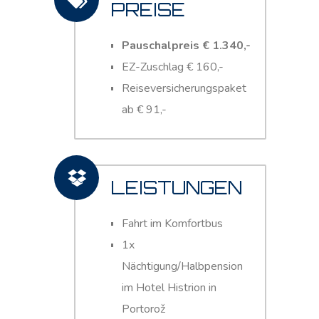
PREISE
Pauschalpreis € 1.340,-
EZ-Zuschlag € 160,-
Reiseversicherungspaket
ab € 91,-
LEISTUNGEN
Fahrt im Komfortbus
1x
Nächtigung/Halbpension
im Hotel Histrion in
Portorož