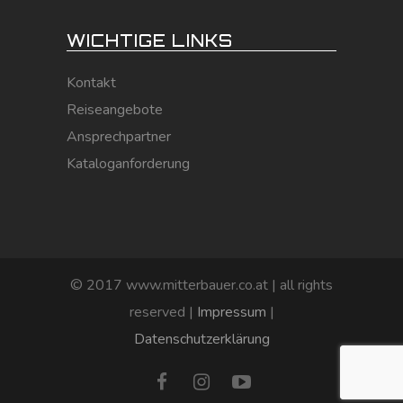
WICHTIGE LINKS
Kontakt
Reiseangebote
Ansprechpartner
Kataloganforderung
© 2017 www.mitterbauer.co.at | all rights
reserved |
Impressum
|
Datenschutzerklärung