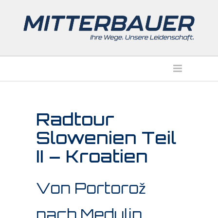
Radtour
Slowenien Teil
II – Kroatien
Von Portorož
nach Medulin