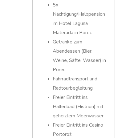
5x
Nächtigung/Halbpension
im Hotel Laguna
Materada in Porec
Getränke zum
Abendessen (Bier,
Weine, Säfte, Wasser) in
Porec
Fahrradtransport und
Radtourbegleitung
Freier Eintritt ins
Hallenbad (Histrion) mit
geheiztem Meerwasser
Freier Eintritt ins Casino
Portorož