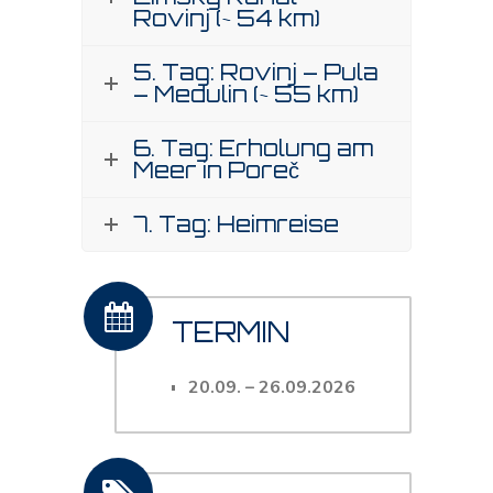
Rovinj (~ 54 km)
5. Tag: Rovinj – Pula
– Medulin (~ 55 km)
6. Tag: Erholung am
Meer in Poreč
7. Tag: Heimreise
TERMIN
20.09.
– 26
.09.2026