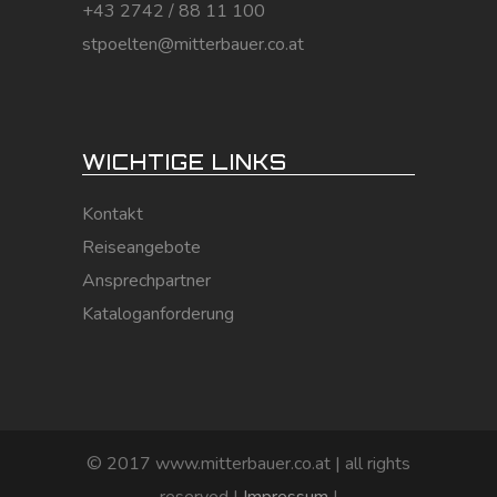
+43 2742 / 88 11 100
stpoelten@mitterbauer.co.at
WICHTIGE LINKS
Kontakt
Reiseangebote
Ansprechpartner
Kataloganforderung
© 2017 www.mitterbauer.co.at | all rights