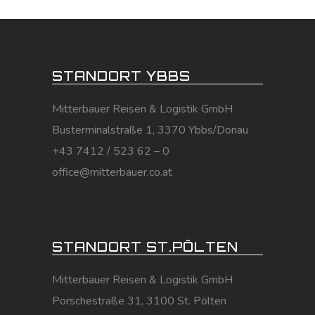
STANDORT YBBS
Mitterbauer Reisen & Logistik GmbH
Busterminalstraße 1, 3370 Ybbs/Donau
+43 7412 / 523 62 – 0
office@mitterbauer.co.at
STANDORT ST.PÖLTEN
Mitterbauer Reisen & Logistik GmbH
Porschestraße 31, 3100 St. Pölten