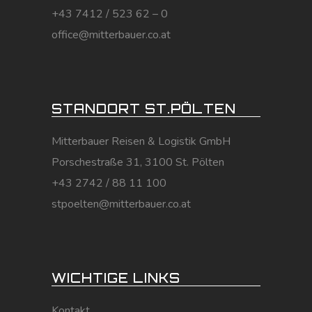
+43 7412 / 523 62 – 0
office@mitterbauer.co.at
STANDORT ST.PÖLTEN
Mitterbauer Reisen & Logistik GmbH
Porschestraße 31, 3100 St. Pölten
+43 2742 / 88 11 100
stpoelten@mitterbauer.co.at
WICHTIGE LINKS
Kontakt