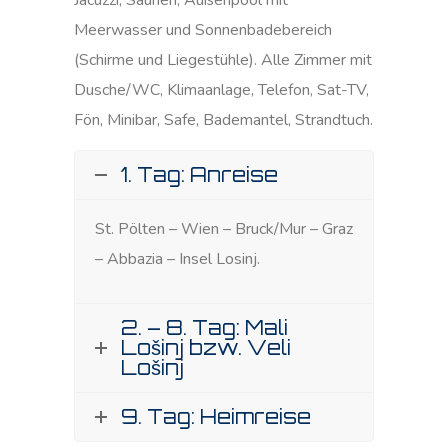
Jacuzzi, Saunen, Außenpool mit
Meerwasser und Sonnenbadebereich
(Schirme und Liegestühle). Alle Zimmer mit
Dusche/WC, Klimaanlage, Telefon, Sat-TV,
Fön, Minibar, Safe, Bademantel, Strandtuch.
1. Tag: Anreise
St. Pölten – Wien – Bruck/Mur – Graz
– Abbazia – Insel Losinj.
2. – 8. Tag: Mali
Lošinj bzw. Veli
Lošinj
9. Tag: Heimreise