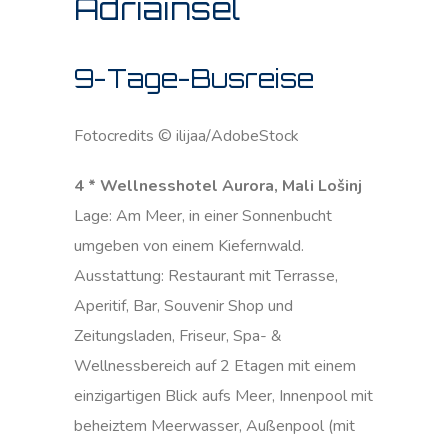
Adriainsel
9-Tage-Busreise
Fotocredits © ilijaa/AdobeStock
4 * Wellnesshotel Aurora, Mali Lošinj
Lage: Am Meer, in einer Sonnenbucht
umgeben von einem Kiefernwald.
Ausstattung: Restaurant mit Terrasse,
Aperitif, Bar, Souvenir Shop und
Zeitungsladen, Friseur, Spa- &
Wellnessbereich auf 2 Etagen mit einem
einzigartigen Blick aufs Meer, Innenpool mit
beheiztem Meerwasser, Außenpool (mit