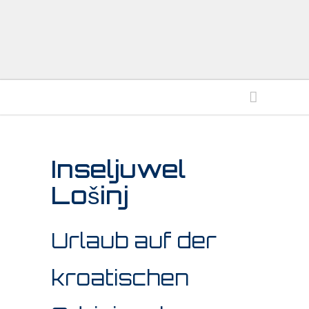
Inseljuwel
Lošinj
Urlaub auf der
kroatischen