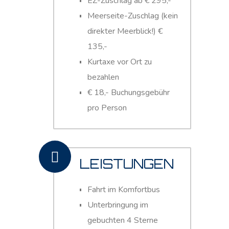
EZ-Zuschlag ab € 295,-
Meerseite-Zuschlag (kein
direkter Meerblick!) €
135,-
Kurtaxe vor Ort zu
bezahlen
€ 18,- Buchungsgebühr
pro Person
LEISTUNGEN
Fahrt im Komfortbus
Unterbringung im
gebuchten 4 Sterne