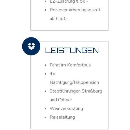
EZ-Zuschlag € 86,-
Reiseversicherungspaket
ab € 63,-
LEISTUNGEN
Fahrt im Komfortbus
4x
Nächtigung/Halbpension
Stadtführungen Straßburg
und Colmar
Weinverkostung
Reiseleitung