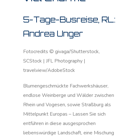
5-Tage-Busreise, RL:
Andrea Unger
Fotocredits © givaga/Shutterstock,
SCStock | JFL Photography |
travelview/AdobeStock
Blumengeschmückte Fachwerkshäuser,
endlose Weinberge und Wälder zwischen
Rhein und Vogesen, sowie Straßburg als
Mittelpunkt Europas – Lassen Sie sich
entführen in diese ausgesprochen
liebenswürdige Landschaft, eine Mischung