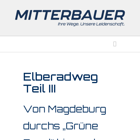
Elberadweg
Teil III
Von Magdeburg
durchs „Grüne