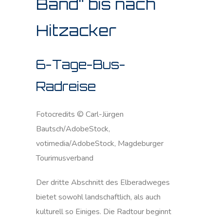
Band“ bis nach
Hitzacker
6-Tage-Bus-
Radreise
Fotocredits © Carl-Jürgen
Bautsch/AdobeStock,
votimedia/AdobeStock, Magdeburger
Tourimusverband
Der dritte Abschnitt des Elberadweges
bietet sowohl landschaftlich, als auch
kulturell so Einiges. Die Radtour beginnt