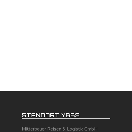
STANDORT YBBS
Mitterbauer Reisen & Logistik GmbH