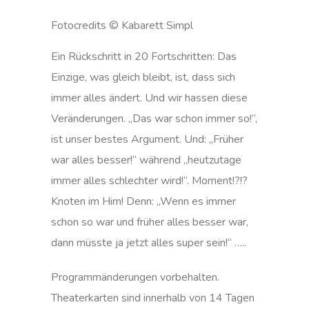
Fotocredits © Kabarett Simpl
Ein Rückschritt in 20 Fortschritten: Das
Einzige, was gleich bleibt, ist, dass sich
immer alles ändert. Und wir hassen diese
Veränderungen. „Das war schon immer so!“,
ist unser bestes Argument. Und: „Früher
war alles besser!“ während „heutzutage
immer alles schlechter wird!“. Moment!?!?
Knoten im Hirn! Denn: „Wenn es immer
schon so war und früher alles besser war,
dann müsste ja jetzt alles super sein!“ …..
Programmänderungen vorbehalten.
Theaterkarten sind innerhalb von 14 Tagen