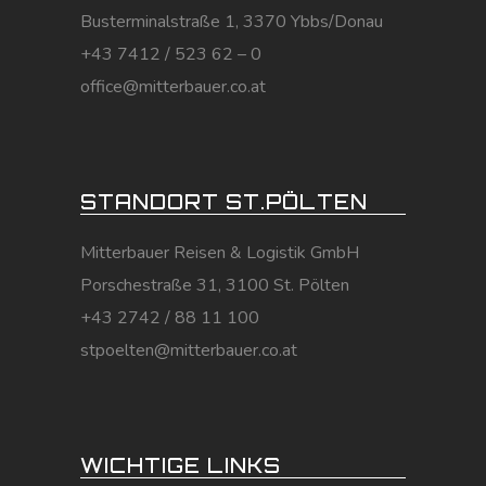
Busterminalstraße 1, 3370 Ybbs/Donau
+43 7412 / 523 62 – 0
office@mitterbauer.co.at
STANDORT ST.PÖLTEN
Mitterbauer Reisen & Logistik GmbH
Porschestraße 31, 3100 St. Pölten
+43 2742 / 88 11 100
stpoelten@mitterbauer.co.at
WICHTIGE LINKS