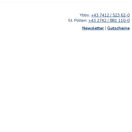
Ybbs:
+43 7412 / 523 62-0
St. Pölten:
+43 2742 / 881 110–0
Newsletter
|
Gutscheine