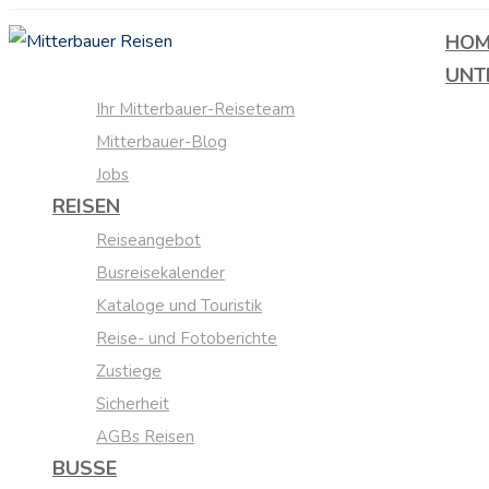
HOM
UNT
Ihr Mitterbauer-Reiseteam
Mitterbauer-Blog
Jobs
REISEN
Reiseangebot
Busreisekalender
Kataloge und Touristik
Reise- und Fotoberichte
Zustiege
Sicherheit
AGBs Reisen
BUSSE