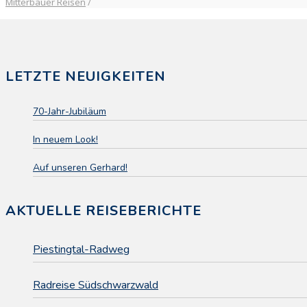
Mitterbauer Reisen
/
LETZTE NEUIGKEITEN
70-Jahr-Jubiläum
In neuem Look!
Auf unseren Gerhard!
AKTUELLE REISEBERICHTE
Piestingtal-Radweg
Radreise Südschwarzwald