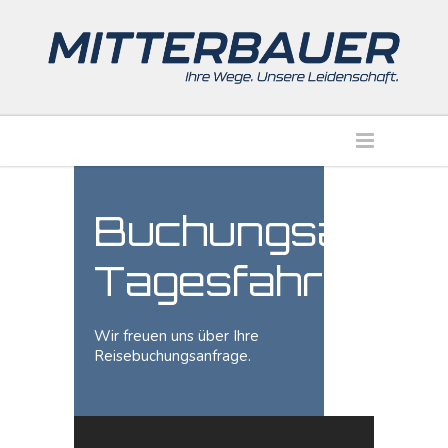
Buchungsanfra
Tagesfahrt
Wir freuen uns über Ihre
Reisebuchungsanfrage.