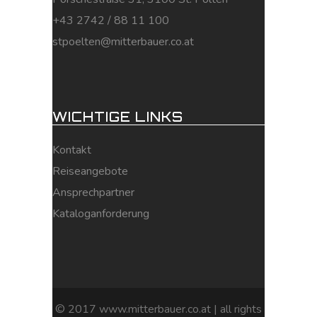
+43 2742 / 88 11 100
stpoelten@mitterbauer.co.at
WICHTIGE LINKS
Kontakt
Reiseangebote
Ansprechpartner
Kataloganforderung
© 2017 www.mitterbauer.co.at | all rights