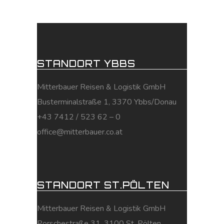
STANDORT YBBS
Mitterbauer Reisen & Logistik GmbH
Busterminalstraße 1, 3370 Ybbs/Donau
+43 7412 / 523 62 – 0
office@mitterbauer.co.at
STANDORT ST.PÖLTEN
Mitterbauer Reisen & Logistik GmbH
Porschestraße 31, 3100 St. Pölten