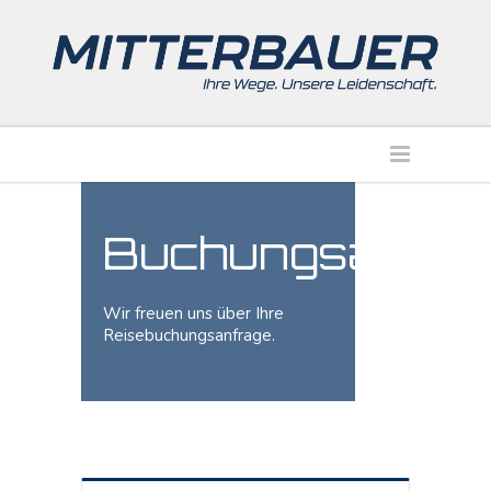
Buchungsanfra
Wir freuen uns über Ihre
Reisebuchungsanfrage.